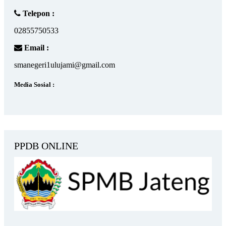
Telepon :
02855750533
Email :
smanegeri1ulujami@gmail.com
Media Sosial :
PPDB ONLINE