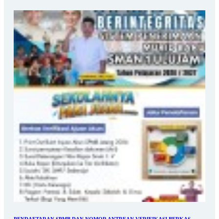
PENDAFTARAN SPMB DAN NOMOR ANTREAN VERIFIKASI BERKAS