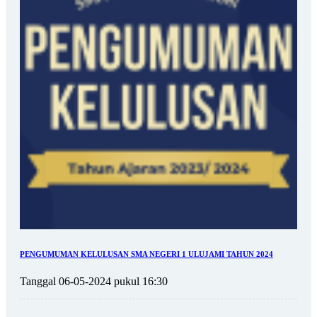
PENGUMUMAN KELULUSAN SMA NEGERI 1 ULUJAMI TAHUN 2024
Tanggal 06-05-2024 pukul 16:30