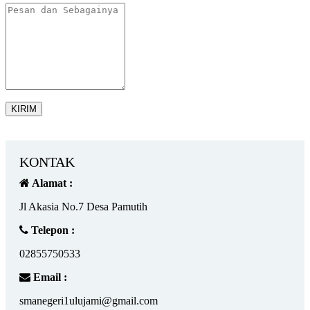
KIRIM
KONTAK
Alamat :
Jl Akasia No.7 Desa Pamutih
Telepon :
02855750533
Email :
smanegeri1ulujami@gmail.com