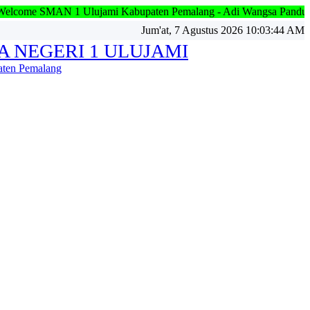
jami Kabupaten Pemalang - Adi Wangsa Pandu Wijaya - Welcome S
Jum'at, 7 Agustus 2026 10:03:46 AM
A NEGERI 1 ULUJAMI
ten Pemalang