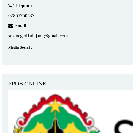
Telepon :
02855750533
Email :
smanegeri1ulujami@gmail.com
Media Sosial :
PPDB ONLINE