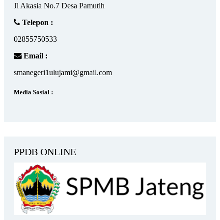
Jl Akasia No.7 Desa Pamutih
Telepon :
02855750533
Email :
smanegeri1ulujami@gmail.com
Media Sosial :
PPDB ONLINE