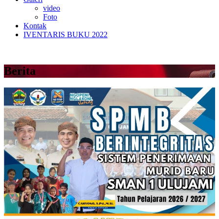
video
Foto
Kontak
IVENTARIS BUKU 2022
Berita