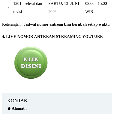
1201 - selesai dan
SABTU, 13 JUNI
08.00 - 15.00
9
revisi
2026
WIB
Keterangan :
Jadwal nomor antrean bisa berubah setiap waktu
4. LIVE NOMOR ANTREAN STREAMING YOUTUBE
KONTAK
Alamat :