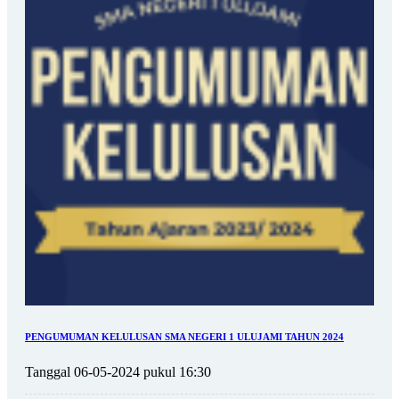
PENGUMUMAN KELULUSAN SMA NEGERI 1 ULUJAMI TAHUN 2024
Tanggal 06-05-2024 pukul 16:30