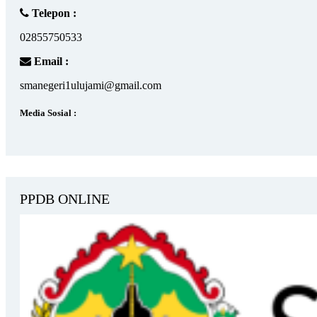
Telepon :
02855750533
Email :
smanegeri1ulujami@gmail.com
Media Sosial :
PPDB ONLINE