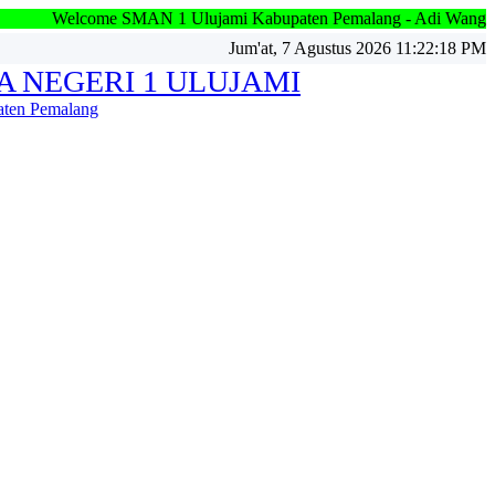
SMAN 1 Ulujami Kabupaten Pemalang - Adi Wangsa Pandu Wijaya -
Jum'at, 7 Agustus 2026 11:22:19 PM
A NEGERI 1 ULUJAMI
ten Pemalang