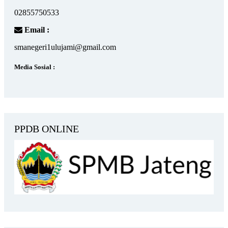
02855750533
Email :
smanegeri1ulujami@gmail.com
Media Sosial :
PPDB ONLINE