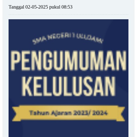
Tanggal 02-05-2025 pukul 08:53