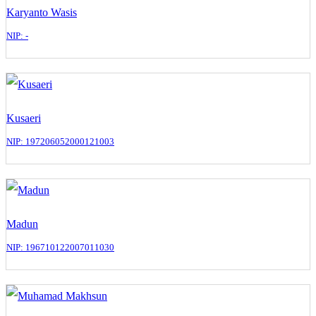
Karyanto Wasis
NIP: -
Kusaeri
NIP: 197206052000121003
Madun
NIP: 196710122007011030