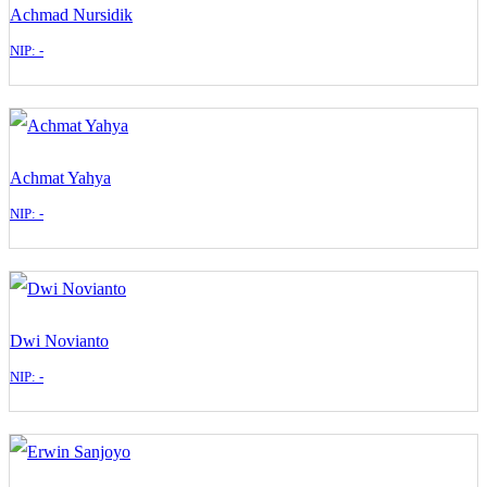
Achmad Nursidik
NIP: -
Achmat Yahya
NIP: -
Dwi Novianto
NIP: -